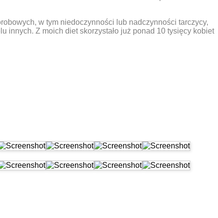
robowych, w tym niedoczynności lub nadczynności tarczycy,
u innych. Z moich diet skorzystało już ponad 10 tysięcy kobiet