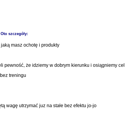
? Oto szczegóły:
 jaką masz ochotę i produkty
li pewność, że idziemy w dobrym kierunku i osiągniemy cel
bez treningu
ą wagę utrzymać juz na stałe bez efektu jo-jo