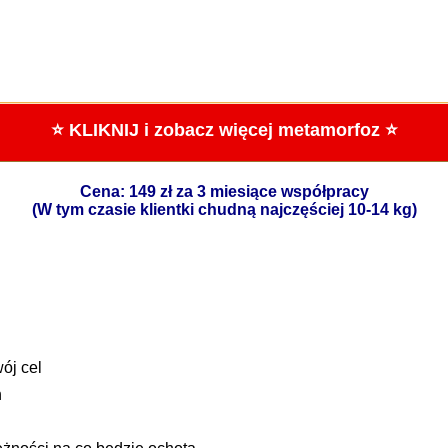
⭐ KLIKNIJ i zobacz więcej metamorfoz ⭐
Cena: 149 zł za 3 miesiące współpracy
(W tym czasie klientki chudną najczęściej 10-14 kg)
ój cel
h