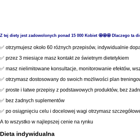
Z tej diety jest zadowolonych ponad 15 000 Kobiet 🤩🤩🤩 Dlaczego ta die
✅ otrzymujesz około 60 różnych przepisów, indywidualnie dopas
✅ przez 3 miesiące masz kontakt ze świetnym dietetykiem
✅ masz nielimitowane konsultacje, monitorowanie efektów, wsz
✅ otrzymasz dostosowany do swoich możliwości plan trening
✅ proste i łatwe przepisy z podstawowych produktów, bez żad
✅ bez żadnych suplementów
✅ po osiągnięciu celu i docelowej wagi otrzymasz szczegółowe i
A to wszystko w najlepszej cenie na rynku
Dieta indywidualna