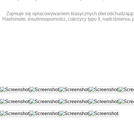
Zajmuje się opracowywaniem klasycznych diet odchudzający
Hashimoto, insulinooporności, cukrzycy typu II, nadciśnienia,