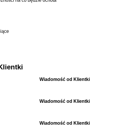
eżności na co będzie ochota
siące
lientki
Wiadomość od Klientki
Wiadomość od Klientki
Wiadomość od Klientki