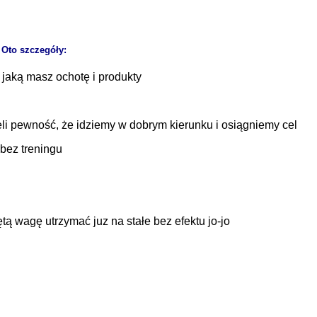
? Oto szczegóły:
 jaką masz ochotę i produkty
li pewność, że idziemy w dobrym kierunku i osiągniemy cel
bez treningu
ą wagę utrzymać juz na stałe bez efektu jo-jo