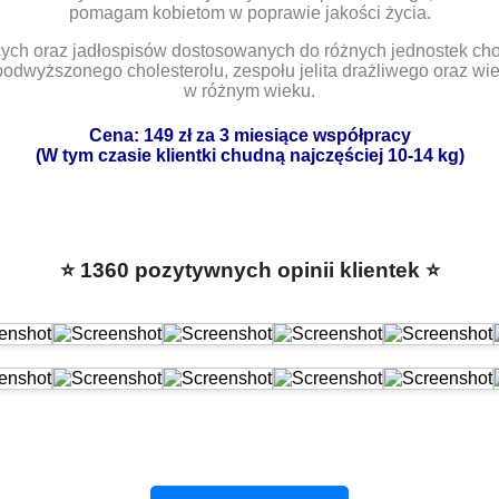
pomagam kobietom w poprawie jakości życia.
ch oraz jadłospisów dostosowanych do różnych jednostek cho
 podwyższonego cholesterolu, zespołu jelita drażliwego oraz wiel
w różnym wieku.
Cena: 149 zł za 3 miesiące współpracy
(W tym czasie klientki chudną najczęściej 10-14 kg)
⭐ 1360 pozytywnych opinii klientek ⭐