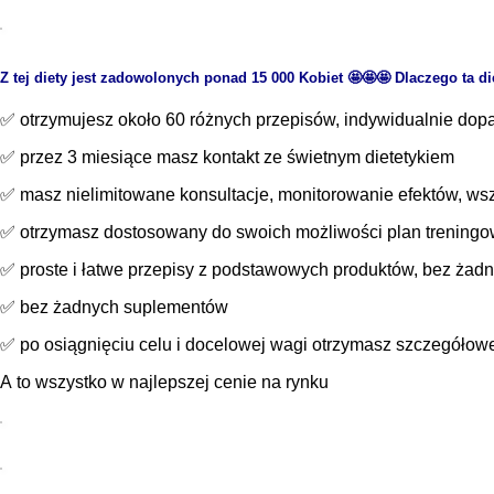
Z tej diety jest zadowolonych ponad 15 000 Kobiet 🤩🤩🤩 Dlaczego ta die
✅ otrzymujesz około 60 różnych przepisów, indywidualnie dopas
✅ przez 3 miesiące masz kontakt ze świetnym dietetykiem
✅ masz nielimitowane konsultacje, monitorowanie efektów, wsz
✅ otrzymasz dostosowany do swoich możliwości plan trening
✅ proste i łatwe przepisy z podstawowych produktów, bez żad
✅ bez żadnych suplementów
✅ po osiągnięciu celu i docelowej wagi otrzymasz szczegółowe i
A to wszystko w najlepszej cenie na rynku