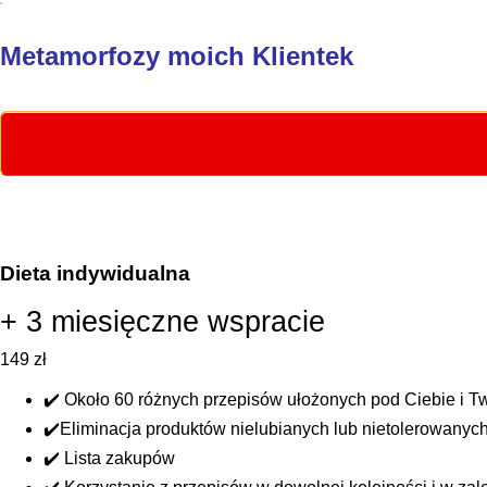
Metamorfozy moich Klientek
Dieta indywidualna
+ 3 miesięczne wspracie
149
zł
✔️ Około 60 różnych przepisów ułożonych pod Ciebie i Tw
✔️Eliminacja produktów nielubianych lub nietolerowanyc
✔️ Lista zakupów