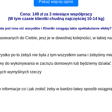
Pokaż więcej opinii
Cena: 149 zł za 3 miesiące współpracy
(W tym czasie klientki chudną najczęściej 10-14 kg)
ta jest inna niż wszystkie i Klientki osiągają takie spektakularne efekty
owanych do Ciebie, jesz je w dowolnej kolejności, w takiej na
ystko po to żebyś nie była z tym wszystkim sama i żebyśmy mie
owy do wykonywania w zaciszu domowym lub będziemy działać 
nych wymyślnych rzeczy
nformacje co i jak zrobić żeby w bardzo łatwy sposób osiągnięt