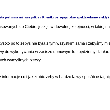
ta jest inna niż wszystkie i Klientki osiągają takie spektakularne efekty
owanych do Ciebie, jesz je w dowolnej kolejności, w takiej na
ystko po to żebyś nie była z tym wszystkim sama i żebyśmy mie
owy do wykonywania w zaciszu domowym lub będziemy działać 
nych wymyślnych rzeczy
nformacje co i jak zrobić żeby w bardzo łatwy sposób osiągnięt