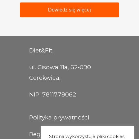
Dowiedz się więcej
Diet&Fit
ul. Cisowa 11a, 62-090
Cerekwica,
NIP: 7811778062
Polityka prywatności
Regulamin
Strona wykorzystuje pliki cookies