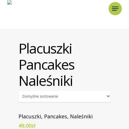
Placuszki
Pancakes
Naleśniki
Zamów Teraz
Placuszki, Pancakes, Naleśniki
49,00
zł