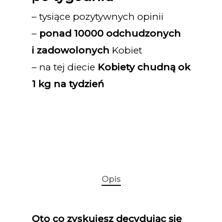
– tysiące pozytywnych opinii
–
ponad 10000 odchudzonych
i zadowolonych
Kobiet
– na tej diecie
Kobiety chudną ok
1 kg na tydzień
Opis
Oto co zyskujesz decydując się