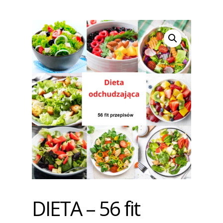
DIETA – 56 fit