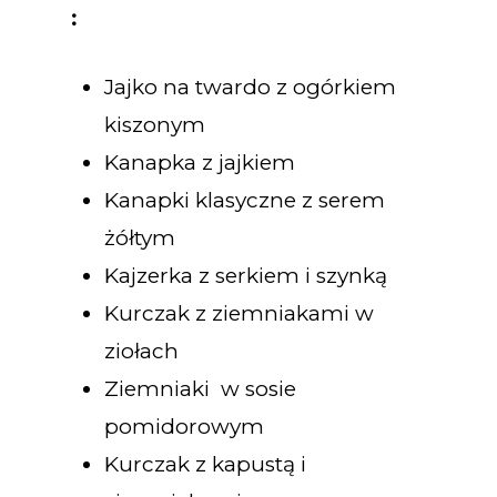
:
Jajko na twardo z ogórkiem
kiszonym
Kanapka z jajkiem
Kanapki klasyczne z serem
żółtym
Kajzerka z serkiem i szynką
Kurczak z ziemniakami w
ziołach
Ziemniaki w sosie
pomidorowym
Kurczak z kapustą i