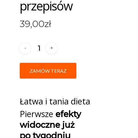
przepisów
39,00
zł
ZAMÓW TERAZ
Łatwa i tania dieta
Pierwsze
efekty
widoczne już
po tygodniu