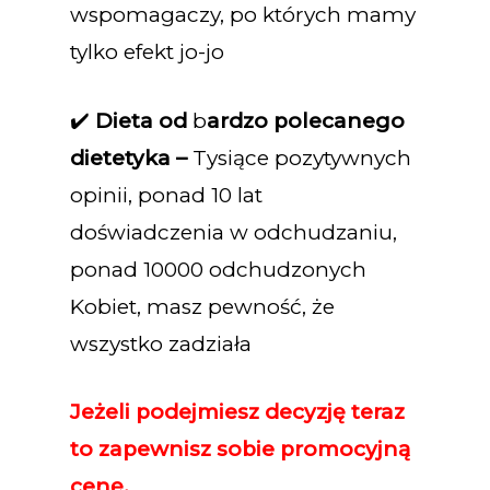
wspomagaczy, po których mamy
tylko efekt jo-jo
✔️
Dieta od
b
ardzo polecanego
dietetyka –
Tysiące pozytywnych
opinii, ponad 10 lat
doświadczenia w odchudzaniu,
ponad 10000 odchudzonych
Kobiet, masz pewność, że
wszystko zadziała
Jeżeli podejmiesz decyzję teraz
to zapewnisz sobie promocyjną
cenę.