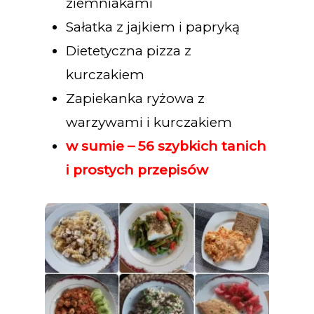
ziemniakami
Sałatka z jajkiem i papryką
Dietetyczna pizza z
kurczakiem
Zapiekanka ryżowa z
warzywami i kurczakiem
w sumie – 56 szybkich tanich
i prostych przepisów