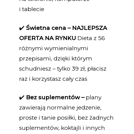
i tablecie
✔️
Świetna cena – NAJLEPSZA
OFERTA NA RYNKU
Dieta z 56
różnymi wymienialnymi
przepisami, dzięki którym
schudniesz – tylko 39 zł, płacisz
raz i korzystasz cały czas
✔️
Bez suplementów –
plany
zawierają normalne jedzenie,
proste i tanie posiłki, bez żadnych
suplementów, koktajli i innych