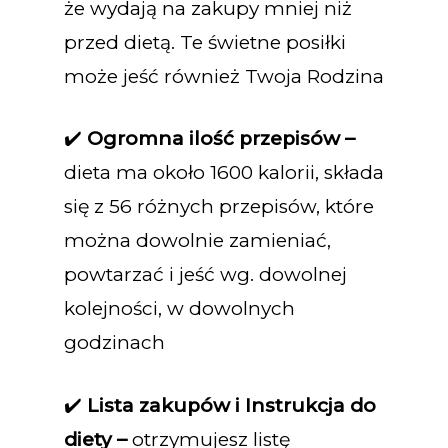
że wydają na zakupy mniej niż
przed dietą. Te świetne posiłki
może jeść również Twoja Rodzina
✔️
Ogromna ilość przepisów –
dieta ma około 1600 kalorii, składa
się z 56 różnych przepisów, które
można dowolnie zamieniać,
powtarzać i jeść wg. dowolnej
kolejności, w dowolnych
godzinach
✔️
Lista zakupów i Instrukcja do
diety –
otrzymujesz listę