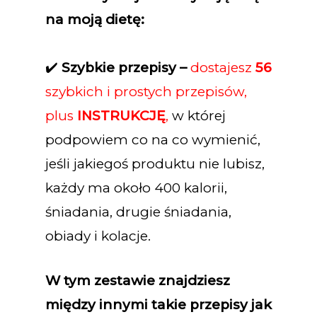
na moją dietę:
✔️
Szybkie przepisy –
dostajesz
56
szybkich i prostych przepisów,
plus
INSTRUKCJĘ
,
w której
podpowiem co na co wymienić,
jeśli jakiegoś produktu nie lubisz,
każdy ma około 400 kalorii,
śniadania, drugie śniadania,
obiady i kolacje.
W tym zestawie znajdziesz
między innymi takie przepisy jak