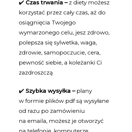
✔️
Czas trwania –
z diety możesz
korzystać przez cały czas, aż do
osiągnięcia Twojego
wymarzonego celu,
jesz zdrowo,
polepsza się sylwetka, waga,
zdrowie, samopoczucie, cera,
pewność siebie, a koleżanki Ci
zazdroszczą
✔️
Szybka wysyłka –
plany
w formie plików pdf są wysyłane
od razu po zamówieniu
na emaila, możesz je otworzyć
na telefonie, komputerze