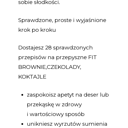
sobie słodkości.
Sprawdzone, proste i wyjaśnione
krok po kroku
Dostajesz 28 sprawdzonych
przepisów na przepyszne FIT
BROWNIE,CZEKOLADY,
KOKTAJLE
zaspokoisz apetyt na deser lub
przekąskę w zdrowy
i wartościowy sposób
unikniesz wyrzutów sumienia