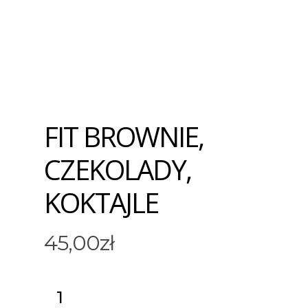
FIT BROWNIE,
CZEKOLADY,
KOKTAJLE
45,00
zł