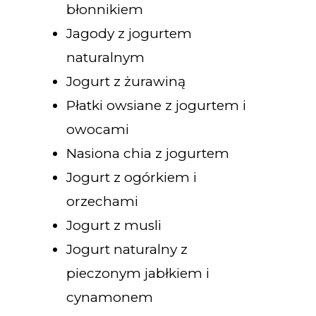
błonnikiem
Jagody z jogurtem
naturalnym
Jogurt z żurawiną
Płatki owsiane z jogurtem i
owocami
Nasiona chia z jogurtem
Jogurt z ogórkiem i
orzechami
Jogurt z musli
Jogurt naturalny z
pieczonym jabłkiem i
cynamonem