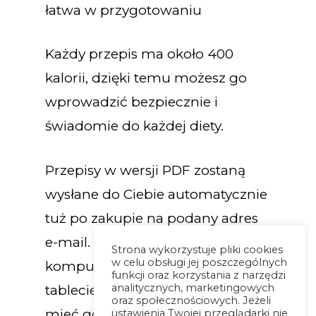
łatwa w przygotowaniu
Każdy przepis ma około 400
kalorii, dzięki temu możesz go
wprowadzić bezpiecznie i
świadomie do każdej diety.
Przepisy w wersji PDF zostaną
wysłane do Ciebie automatycznie
tuż po zakupie na podany adres
e-mail. Otworzysz go na
Strona wykorzystuje pliki cookies
w celu obsługi jej poszczególnych
komputerze, telefonie oraz
funkcji oraz korzystania z narzędzi
analitycznych, marketingowych
tablecie, dzięki czemu możesz
oraz społecznościowych. Jeżeli
mieć go już zawsze przy sobie,
ustawienia Twojej przeglądarki nie