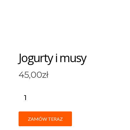
Jogurty i musy
45,00
zł
ZAMÓW TERAZ