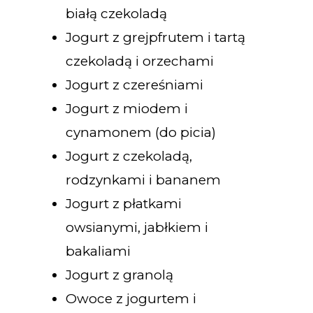
białą czekoladą
Jogurt z grejpfrutem i tartą
czekoladą i orzechami
Jogurt z czereśniami
Jogurt z miodem i
cynamonem (do picia)
Jogurt z czekoladą,
rodzynkami i bananem
Jogurt z płatkami
owsianymi, jabłkiem i
bakaliami
Jogurt z granolą
Owoce z jogurtem i