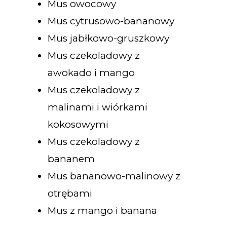
Mus owocowy
Mus cytrusowo-bananowy
Mus jabłkowo-gruszkowy
Mus czekoladowy z
awokado i mango
Mus czekoladowy z
malinami i wiórkami
kokosowymi
Mus czekoladowy z
bananem
Mus bananowo-malinowy z
otrębami
Mus z mango i banana