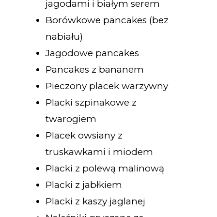
jagodami i białym serem
Borówkowe pancakes (bez
nabiału)
Jagodowe pancakes
Pancakes z bananem
Pieczony placek warzywny
Placki szpinakowe z
twarogiem
Placek owsiany z
truskawkami i miodem
Placki z polewą malinową
Placki z jabłkiem
Placki z kaszy jaglanej