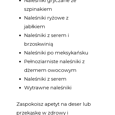
Naleśniki gryczane ze
szpinakiem
Naleśniki ryżowe z
jabłkiem
Naleśniki z serem i
brzoskwinią
Naleśniki po meksykańsku
Pełnoziarniste naleśniki z
dżemem owocowym
Naleśniki z serem
Wytrawne naleśniki
Zaspokoisz apetyt na deser lub
przekąskę w zdrowy i