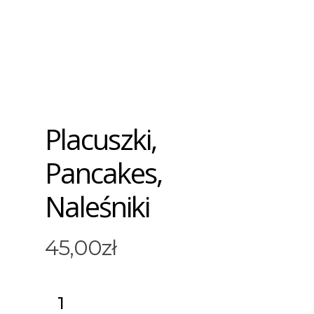
Placuszki,
Pancakes,
Naleśniki
45,00
zł