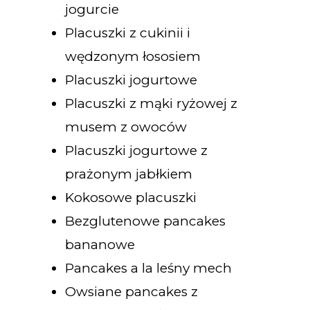
jogurcie
Placuszki z cukinii i
wędzonym łososiem
Placuszki jogurtowe
Placuszki z mąki ryżowej z
musem z owoców
Placuszki jogurtowe z
prażonym jabłkiem
Kokosowe placuszki
Bezglutenowe pancakes
bananowe
Pancakes a la leśny mech
Owsiane pancakes z