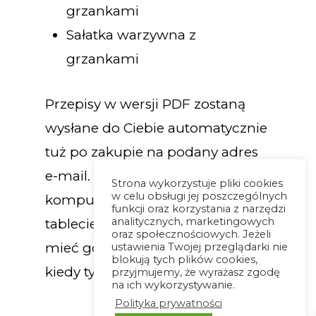
grzankami
Sałatka warzywna z
grzankami
Przepisy w wersji PDF zostaną
wysłane do Ciebie automatycznie
tuż po zakupie na podany adres
e-mail. Otworzysz go na
Strona wykorzystuje pliki cookies
w celu obsługi jej poszczególnych
komputerze, telefonie oraz
funkcji oraz korzystania z narzędzi
analitycznych, marketingowych
tablecie, dzięki czemu możesz
oraz społecznościowych. Jeżeli
mieć go już zawsze przy sobie,
ustawienia Twojej przeglądarki nie
blokują tych plików cookies,
kiedy tylko go potrzebujesz!
przyjmujemy, że wyrażasz zgodę
na ich wykorzystywanie.
Polityka prywatności