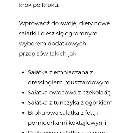
krok po kroku.
Wprowadź do swojej diety nowe
sałatki i ciesz się ogromnym
wyborem dodatkowych
przepisów takich jak:
Sałatka ziemniaczana z
dressingiem musztardowym
Sałatka owocowa z czekoladą
Sałatka z tuńczyka z ogórkiem
Brokułowa sałatka z fetą i
pomidorkami koktajlowymi
Brokułowa sałatka z jajkiem i