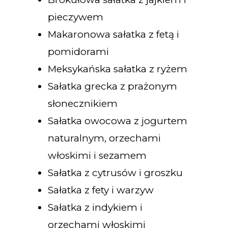
pieczywem
Makaronowa sałatka z fetą i
pomidorami
Meksykańska sałatka z ryżem
Sałatka grecka z prażonym
słonecznikiem
Sałatka owocowa z jogurtem
naturalnym, orzechami
włoskimi i sezamem
Sałatka z cytrusów i groszku
Sałatka z fety i warzyw
Sałatka z indykiem i
orzechami włoskimi