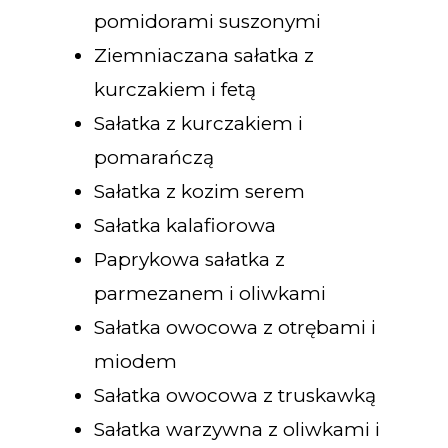
pomidorami suszonymi
Ziemniaczana sałatka z
kurczakiem i fetą
Sałatka z kurczakiem i
pomarańczą
Sałatka z kozim serem
Sałatka kalafiorowa
Paprykowa sałatka z
parmezanem i oliwkami
Sałatka owocowa z otrębami i
miodem
Sałatka owocowa z truskawką
Sałatka warzywna z oliwkami i