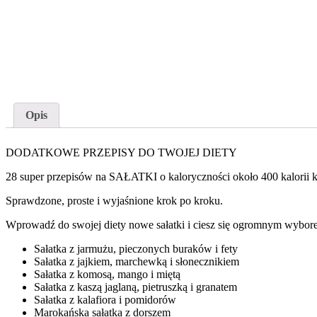
Opis
DODATKOWE PRZEPISY DO TWOJEJ DIETY
28 super przepisów na SAŁATKI o kaloryczności około 400 kalorii 
Sprawdzone, proste i wyjaśnione krok po kroku.
Wprowadź do swojej diety nowe sałatki i ciesz się ogromnym wybor
Sałatka z jarmużu, pieczonych buraków i fety
Sałatka z jajkiem, marchewką i słonecznikiem
Sałatka z komosą, mango i miętą
Sałatka z kaszą jaglaną, pietruszką i granatem
Sałatka z kalafiora i pomidorów
Marokańska sałatka z dorszem