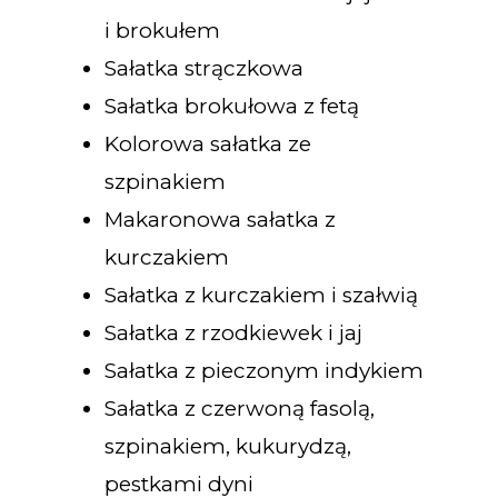
i brokułem
Sałatka strączkowa
Sałatka brokułowa z fetą
Kolorowa sałatka ze
szpinakiem
Makaronowa sałatka z
kurczakiem
Sałatka z kurczakiem i szałwią
Sałatka z rzodkiewek i jaj
Sałatka z pieczonym indykiem
Sałatka z czerwoną fasolą,
szpinakiem, kukurydzą,
pestkami dyni