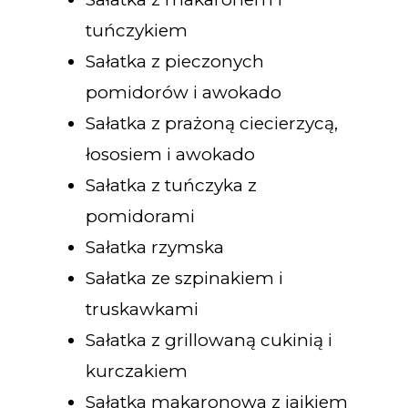
tuńczykiem
Sałatka z pieczonych
pomidorów i awokado
Sałatka z prażoną ciecierzycą,
łososiem i awokado
Sałatka z tuńczyka z
pomidorami
Sałatka rzymska
Sałatka ze szpinakiem i
truskawkami
Sałatka z grillowaną cukinią i
kurczakiem
Sałatka makaronowa z jajkiem