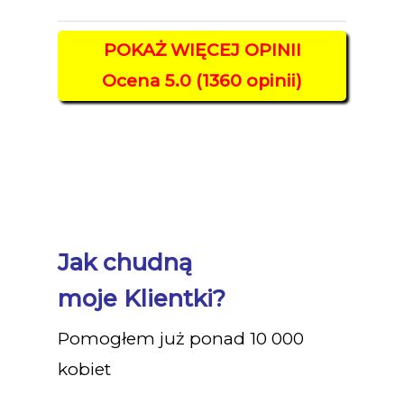
POKAŻ WIĘCEJ OPINII
Ocena 5.0 (1360 opinii)
Facebook
Diet&Fit
Jak chudną
moje Klientki?
Pomogłem już ponad 10 000
kobiet