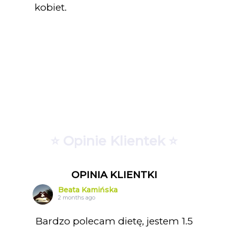
kobiet.
⭐ Opinie Klientek ⭐
OPINIA KLIENTKI
Beata Kamińska
2 months ago
Bardzo polecam dietę, jestem 1.5