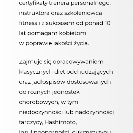
certyfikaty trenera personalnego,
instruktora oraz szkoleniowca
fitness i z sukcesem od ponad 10.
lat pomagam kobietom
w poprawie jakości życia.
Zajmuje się opracowywaniem
klasycznych diet odchudzających
oraz jadłospisów dostosowanych
do różnych jednostek
chorobowych, w tym
niedoczynności lub nadczynności
tarczycy, Hashimoto,
insulinooporności, cukrzycy typu