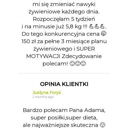
mi się zmieniać nawyki
żywieniowe każdego dnia.
Rozpoczęłam 5 tydzień
i na minusie już 5,8 kg !!! 💪💪💪.
Do tego konkurencyjna cena 🤭
150 zł za pełne 3 miesiące planu
żywieniowego i SUPER
MOTYWACJI Zdecydowanie
polecam! 🙂🙂🙂
OPINIA KLIENTKI
Justyna Foryś
2 months ago
Bardzo polecam Pana Adama,
super posiłki,super dieta,
ale najważniejsze skuteczna 🙂