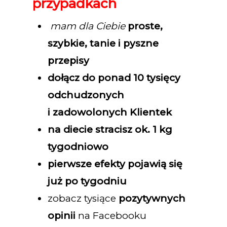
przypadkach
mam dla Ciebie
proste,
szybkie, tanie i pyszne
przepisy
dołącz do ponad 10 tysięcy
odchudzonych
i zadowolonych Klientek
na diecie stracisz ok. 1 kg
tygodniowo
pierwsze efekty pojawią się
już po tygodniu
zobacz tysiące
pozytywnych
opinii
na Facebooku