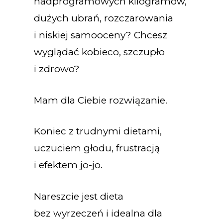
nadprogramowych kilogramów,
dużych ubrań, rozczarowania
i niskiej samooceny? Chcesz
wyglądać kobieco, szczupło
i zdrowo?
Mam dla Ciebie rozwiązanie.
Koniec z trudnymi dietami,
uczuciem głodu, frustracją
i efektem jo-jo.
Nareszcie jest dieta
bez wyrzeczeń i idealna dla