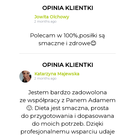
OPINIA KLIENTKI
Jowita Olchowy
2 months ago
Polecam w 100%,posiłki są
smaczne i zdrowe😊
OPINIA KLIENTKI
Katarzyna Majewska
2 months ago
Jestem bardzo zadowolona
ze współpracy z Panem Adamem
🙂. Dieta jest smaczna, prosta
do przygotowania i dopasowana
do moich potrzeb. Dzięki
profesjonalnemu wsparciu udaje