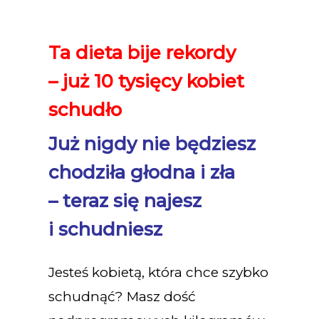
Ta dieta bije rekordy
– już 10 tysięcy kobiet
schudło
Już nigdy nie będziesz
chodziła głodna i zła
– teraz się najesz
i schudniesz
Jesteś kobietą, która chce szybko
schudnąć? Masz dość