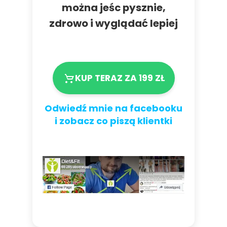
można jeśc pysznie,
zdrowo i wyglądać lepiej
KUP TERAZ ZA 199 ZŁ
Odwiedź mnie na facebooku
i zobacz co piszą klientki