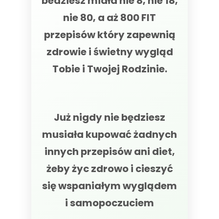
bedziesz miała nie 8, nie 18,
nie 80, a aż 800 FIT
przepisów który zapewnią
zdrowie i świetny wygląd
Tobie i Twojej Rodzinie.
Już nigdy nie będziesz
musiała kupować żadnych
innych przepisów ani diet,
żeby życ zdrowo i cieszyć
się wspaniałym wyglądem
i samopoczuciem