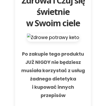
Zdrowa i Czuj się
świetnie
w Swoim ciele
Po zakupie tego produktu
JUŻ NIGDY nie będziesz
musiała korzystać z usług
żadnego dietetyka
i kupować innych
przepisów