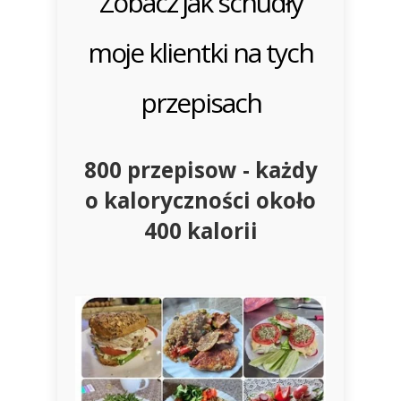
Zobacz jak schudły
moje klientki na tych
przepisach
800 przepisow - każdy
o kaloryczności około
400 kalorii