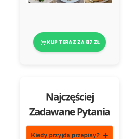
KUP TERAZ ZA 87 ZŁ
Najczęściej
Zadawane Pytania
+
Kiedy przyjdą przepisy?