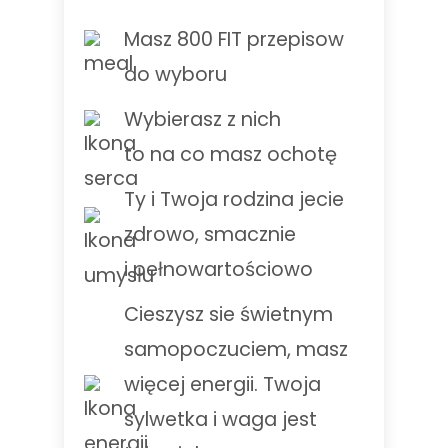
Masz 800 FIT przepisow
do wyboru
Wybierasz z nich
to na co masz ochotę
Ty i Twoja rodzina jecie
zdrowo, smacznie
i pełnowartościowo
Cieszysz sie świetnym
samopoczuciem, masz
więcej energii. Twoja
sylwetka i waga jest