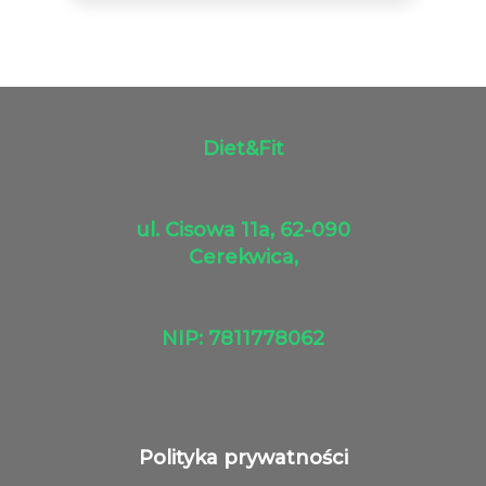
Diet&Fit
ul. Cisowa 11a, 62-090
Cerekwica,
NIP: 7811778062
Polityka prywatności