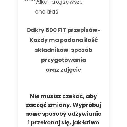
taka, jaką zawsze
chciałaś
Odkry 800 FIT przepisów-
Każdy ma podana ilość
składników, sposób
przygotowania
oraz zdjęcie
Nie musisz czekać, aby
zacząć zmiany. Wypróbuj
nowe sposoby odżywiania
i przekonaj się, jak łatwo