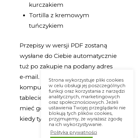
kurczakiem
Tortilla z kremowym
tuńczykiem
Przepisy w wersji PDF zostaną
wysłane do Ciebie automatycznie
tuż po zakupie na podany adres
e-mail. Otworzysz go na
Strona wykorzystuje pliki cookies
w celu obsługi jej poszczególnych
komputerze, telefonie oraz
funkcji oraz korzystania z narzędzi
analitycznych, marketingowych
tablecie, dzięki czemu możesz
oraz społecznościowych. Jeżeli
mieć go już zawsze przy sobie,
ustawienia Twojej przeglądarki nie
blokują tych plików cookies,
kiedy tylko go potrzebujesz!
przyjmujemy, że wyrażasz zgodę
na ich wykorzystywanie.
Polityka prywatności