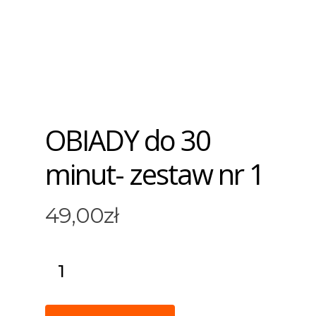
OBIADY do 30
minut- zestaw nr 1
49,00
zł