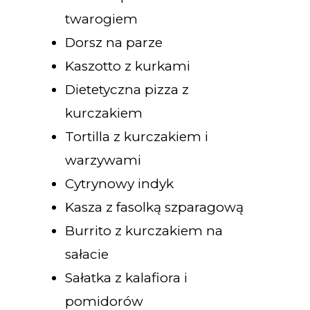
twarogiem
Dorsz na parze
Kaszotto z kurkami
Dietetyczna pizza z
kurczakiem
Tortilla z kurczakiem i
warzywami
Cytrynowy indyk
Kasza z fasolką szparagową
Burrito z kurczakiem na
sałacie
Sałatka z kalafiora i
pomidorów