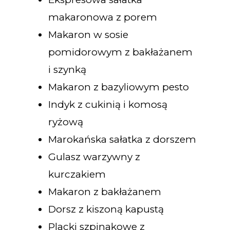
makaronowa z porem
Makaron w sosie
pomidorowym z bakłażanem
i szynką
Makaron z bazyliowym pesto
Indyk z cukinią i komosą
ryżową
Marokańska sałatka z dorszem
Gulasz warzywny z
kurczakiem
Makaron z bakłażanem
Dorsz z kiszoną kapustą
Placki szpinakowe z