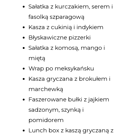
Sałatka z kurczakiem, serem i
fasolką szparagową
Kasza z cukinią i indykiem
Błyskawiczne pizzerki
Sałatka z komosą, mango i
miętą
Wrap po meksykańsku
Kasza gryczana z brokułem i
marchewką
Faszerowane bułki z jajkiem
sadzonym, szynką i
pomidorem
Lunch box z kaszą gryczaną z