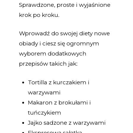
Sprawdzone, proste i wyjaśnione
krok po kroku.
Wprowadź do swojej diety nowe
obiady i ciesz się ogromnym
wyborem dodatkowych
przepisów takich jak:
Tortilla z kurczakiem i
warzywami
Makaron z brokułami i
tuńczykiem
Jajko sadzone z warzywami
Ekspresowa sałatka